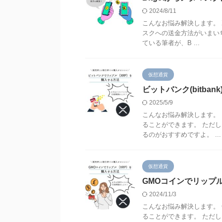
2024/8/11
こんなお悩み解決します。 
スクへの送金方法がいまい
ている筆者が、B ...
仮想通貨
ビットバンク(bitba
2025/5/9
こんなお悩み解決します。
ることができます。 ただ
るのがおすすめですよ。 ...
仮想通貨
GMOコインでリップル
2024/11/3
こんなお悩み解決します。
ることができます。 ただ