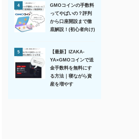
GMOコインの手数料
4
ってやばいの？評判
から口座開設まで徹
底解説！(初心者向け)
【最新】IZAKA-
5
YA×GMOコインで送
金手数料を無料にす
る方法｜寝ながら資
産を増やす