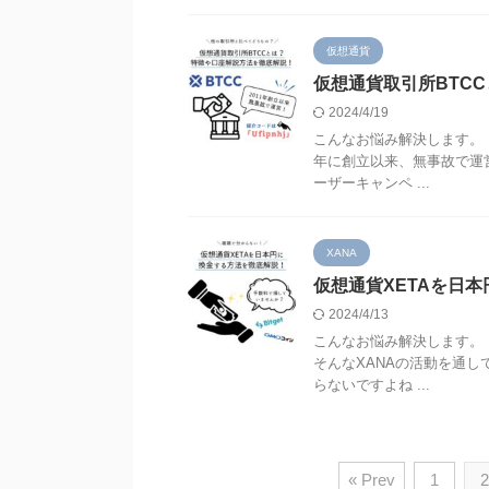
仮想通貨
仮想通貨取引所BTC
2024/4/19
こんなお悩み解決します。 『
年に創立以来、無事故で運
ーザーキャンペ ...
XANA
仮想通貨XETAを日
2024/4/13
こんなお悩み解決します。 
そんなXANAの活動を通し
らないですよね ...
« Prev
1
2