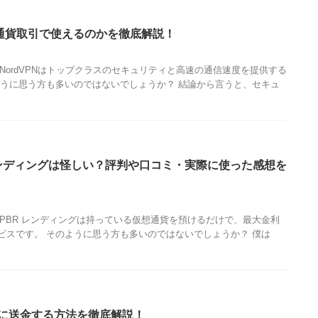
想通貨取引で使えるのかを徹底解説！
NordVPNはトップクラスのセキュリティと高速の通信速度を提供する
ように思う方も多いのではないでしょうか？ 結論から言うと、セキュ
レンディングは怪しい？評判や口コミ・実際に使った感想を
PBR レンディングは持っている仮想通貨を預けるだけで、最大金利
ビスです。 そのように思う方も多いのではないでしょうか？ 僕は
スクに送金する方法を徹底解説！