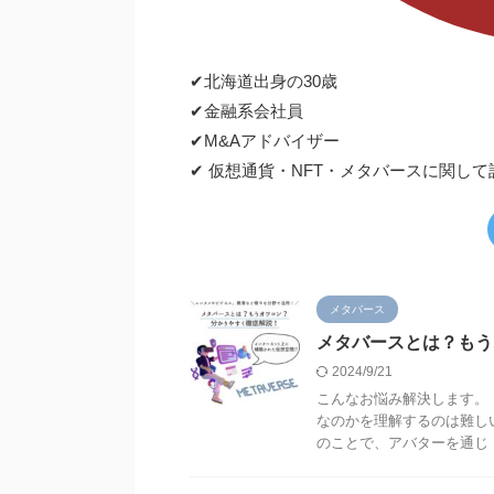
✔︎北海道出身の30歳
✔︎金融系会社員
✔︎M&Aアドバイザー
✔︎ 仮想通貨・NFT・メタバースに関
メタバース
メタバースとは？もう
2024/9/21
こんなお悩み解決します。
なのかを理解するのは難し
のことで、アバターを通じ .