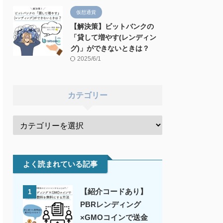
仮想通貨
【解決策】ビットバンクの
「貸して増やす(レンディン
グ)」ができないときは？
2025/6/1
カテゴリー
よく読まれている記事
【紹介コードあり】
1
PBRレンディング
×GMOコインで送金