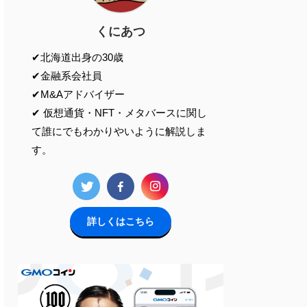
くにあつ
✔︎北海道出身の30歳
✔︎金融系会社員
✔︎M&Aアドバイザー
✔︎ 仮想通貨・NFT・メタバースに関し
て誰にでもわかりやいように解説しま
す。
詳しくはこちら