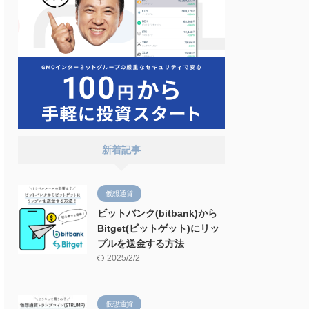
新着記事
仮想通貨
ビットバンク(bitbank)から
Bitget(ビットゲット)にリッ
プルを送金する方法
2025/2/2
仮想通貨