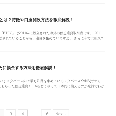
Cとは？特徴や口座開設方法を徹底解説！
BTCC』は2011年に設立された海外の仮想通貨取引所です。 2011
営されていることから、注目を集めていますよ。 さらに今では新規ユ
本円に換金する方法を徹底解説！
いまメタバース内で最も注目を集めているメタバースXANA(ザナ)。
てもらった仮想通貨XETAをどうやって日本円に換えるのか複雑でわか
3
4
…
16
Next »