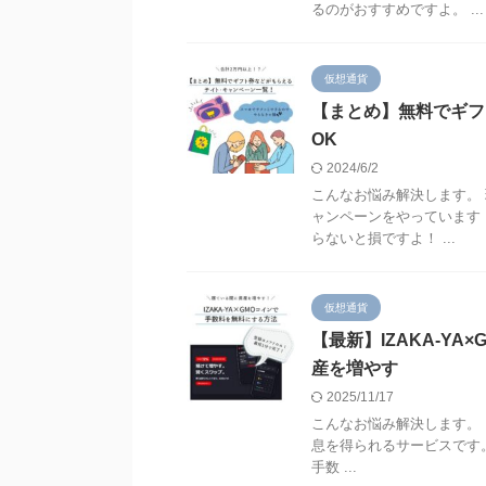
るのがおすすめですよ。 ...
仮想通貨
【まとめ】無料でギフ
OK
2024/6/2
こんなお悩み解決します。 
ャンペーンをやっています
らないと損ですよ！ ...
仮想通貨
【最新】IZAKA-Y
産を増やす
2025/11/17
こんなお悩み解決します。 
息を得られるサービスです。 
手数 ...