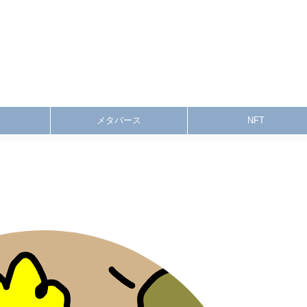
メタバース
NFT