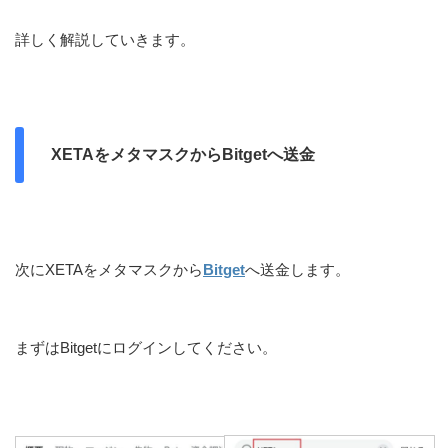
詳しく解説していきます。
XETAをメタマスクからBitgetへ送金
次にXETAをメタマスクから
Bitget
へ送金します。
まずはBitgetにログインしてください。