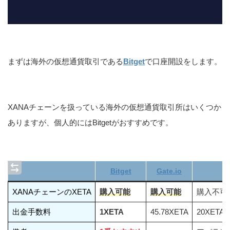
まずは海外の仮想通貨取引である
Bitget
で口座開設をします。
XANAチェーンを扱っている海外の仮想通貨取引所はいくつか
ありますが、個人的にはBitgetがおすすめです。
Bitget
Gate.io
XANAチェーンのXETA
購入可能
購入可能
購入不可
出金手数料
1XETA
45.78XETA
20XETA