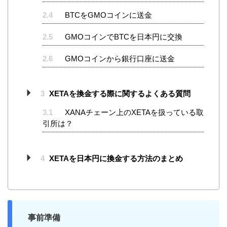
2.4
BTCをGMOコインに送金
2.5
GMOコインでBTCを日本円に交換
2.6
GMOコインから銀行口座に送金
3
XETAを換金する際に関するよくある質問
3.1
XANAチェーン上のXETAを扱っている取
引所は？
4
XETAを日本円に換金する方法のまとめ
事前準備