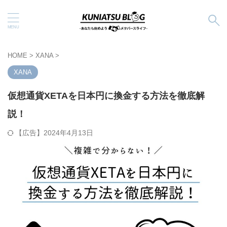
HOME
>
XANA
>
XANA
仮想通貨XETAを日本円に換金する方法を徹底解
説！
2024年4月13日