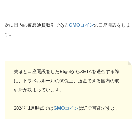
次に国内の仮想通貨取引である
GMOコイン
の口座開設をしま
す。
先ほど口座開設をしたBtigetからXETAを送金する際
に、トラベルルールの関係上、送金できる国内の取
引所が決まっています。
2024年1月時点では
GMOコイン
は送金可能ですよ。