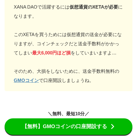
XANA DAOで活躍するには
仮想通貨のXETAが必要
に
なります。
このXETAを買うためには仮想通貨の送金が必要にな
りますが、コインチェックだと送金手数料がかかっ
てしまい
最大6,000円ほど損
をしていまいますよ…
そのため、大損をしないために、送金手数料無料の
GMOコイン
で口座開設しましょうね。
＼無料、最短10分／
【無料】GMOコインの口座開設する