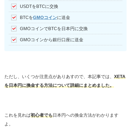
USDTをBTCに交換
BTCを
GMOコイン
に送金
GMOコインでBTCを日本円に交換
GMOコインから銀行口座に送金
ただし、いくつか注意点がありあすので、本記事では、
XETA
を日本円に換金する方法について詳細にまとめました。
これを見れば
初心者でも
日本円への換金方法がわかります
よ。