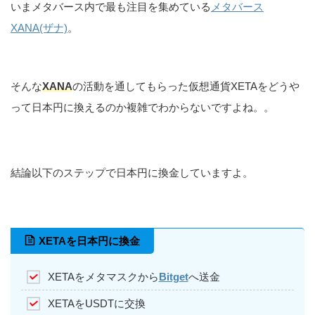
いまメタバース内で最も注目を集めている
メタバース
XANA(ザナ)
。
そんな
XANA
の活動を通してもらった仮想通貨XETAをどうや
って日本円に換えるのか複雑でわからないですよね。。
結論以下のステップで日本円に換金していますよ。
XETAを日本円に換金
XETAをメタマスクから
Bitget
へ送金
XETAをUSDTに交換