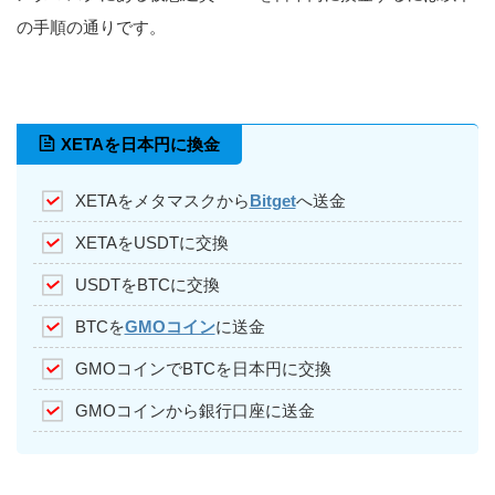
の手順の通りです。
XETAを日本円に換金
XETAをメタマスクから
Bitget
へ送金
XETAをUSDTに交換
USDTをBTCに交換
BTCを
GMOコイン
に送金
GMOコインでBTCを日本円に交換
GMOコインから銀行口座に送金