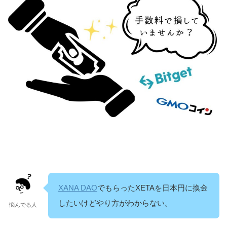
XANA DAO
でもらったXETAを日本円に換金
したいけどやり方がわからない。
悩んでる人