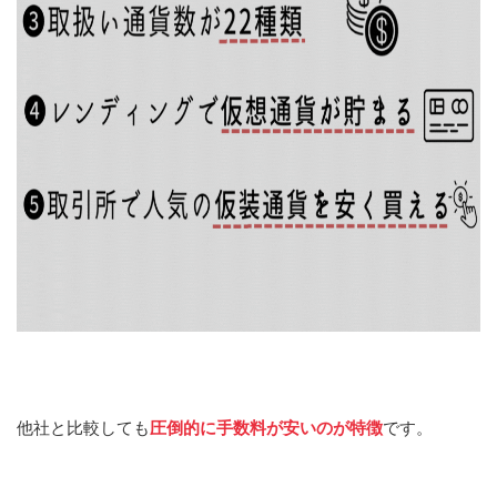
他社と比較しても
圧倒的に手数料が安いのが特徴
です。