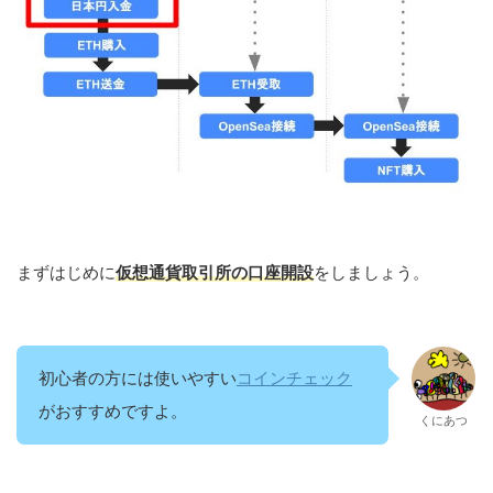
まずはじめに
仮想通貨取引所の口座開設
をしましょう。
初心者の方には使いやすい
コインチェック
がおすすめですよ。
くにあつ