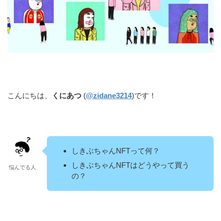
こんにちは、
くにあつ
(
@zidane3214
)です！
しきぶちゃんNFTって何？
しきぶちゃんNFTはどうやって買う
悩んでる人
の？