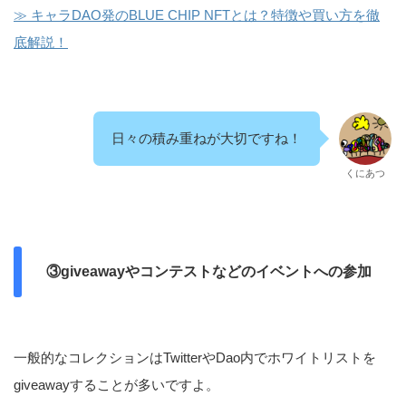
≫ キャラDAO発のBLUE CHIP NFTとは？特徴や買い方を徹
底解説！
日々の積み重ねが大切ですね！
くにあつ
③giveawayやコンテストなどのイベントへの参加
一般的なコレクションはTwitterやDao内でホワイトリストを
giveawayすることが多いですよ。