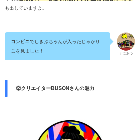
も出していますよ。
コンビニでしきぶちゃんが入ったじゃがり
こを見ました！
くにあつ
②クリエイターBUSONさんの魅力