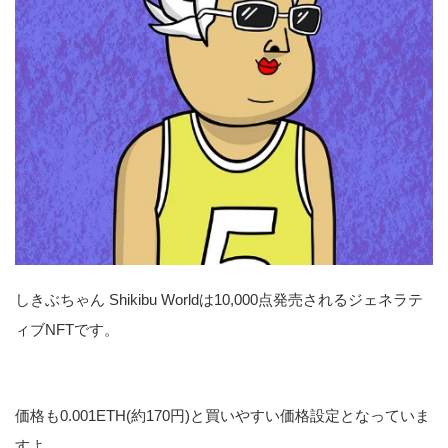
しきぶちゃん Shikibu Worldは10,000点発売されるジェネラテ
ィブNFTです。
価格も0.001ETH(約170円)と買いやすい価格設定となっていま
すよ。