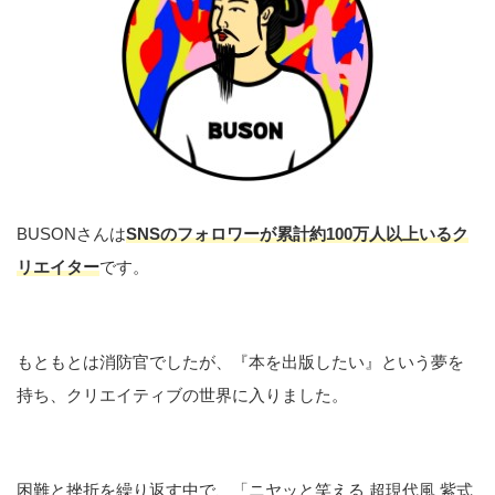
BUSONさんは
SNSのフォロワーが累計約100万人以上いるク
リエイター
です。
もともとは消防官でしたが、『本を出版したい』という夢を
持ち、クリエイティブの世界に入りました。
困難と挫折を繰り返す中で、「ニヤッと笑える 超現代風 紫式