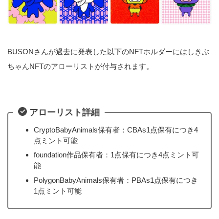
BUSONさんが過去に発表した以下のNFTホルダーにはしきぶ
ちゃんNFTのアローリストが付与されます。
アローリスト詳細
CryptoBabyAnimals保有者：CBAs1点保有につき4
点ミント可能
foundation作品保有者：1点保有につき4点ミント可
能
PolygonBabyAnimals保有者：PBAs1点保有につき
1点ミント可能