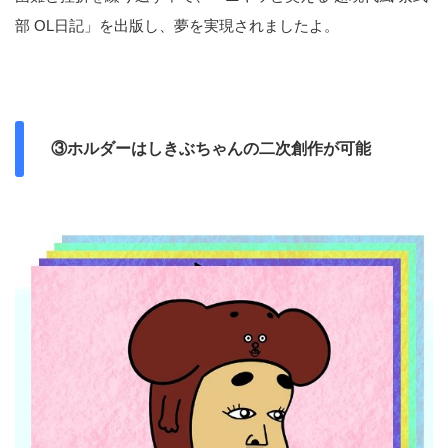
部 OL日記」を出版し、夢を実現されましたよ。
③ホルダーはしきぶちゃんの二次創作が可能