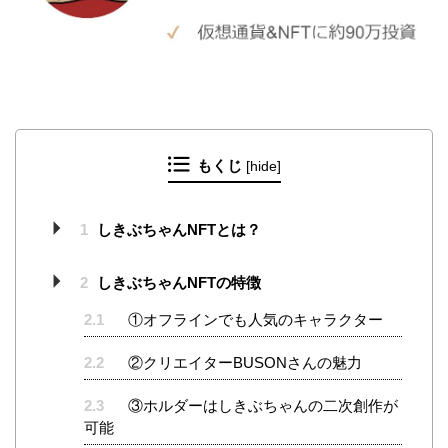
もくじ
[
hide
]
1
しきぶちゃんNFTとは？
2
しきぶちゃんNFTの特徴
2.1
①オフラインでも人気のキャラクター
2.2
②クリエイターBUSONさんの魅力
2.3
③ホルダーはしきぶちゃんの二次創作が
可能